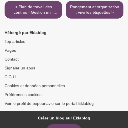
< Plan de travail des
Rangement et organisation
centres - Gestion mini
: vive les étiquettes >
fichiers MHM MHF
Hébergé par Eklablog
Top articles
Pages
Contact
Signaler un abus
C.G.U.
Cookies et données personnelles
Préférences cookies
Voir le profil de pepourlavie sur le portail Eklablog
Créer un blog sur Eklablog