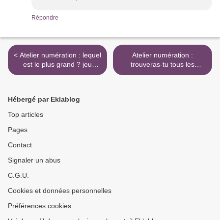
Répondre
< Atelier numération : lequel
Atelier numération :
est le plus grand ? jeu
trouveras-tu tous les
autocorrectif
nombres ? >
Hébergé par Eklablog
Top articles
Pages
Contact
Signaler un abus
C.G.U.
Cookies et données personnelles
Préférences cookies