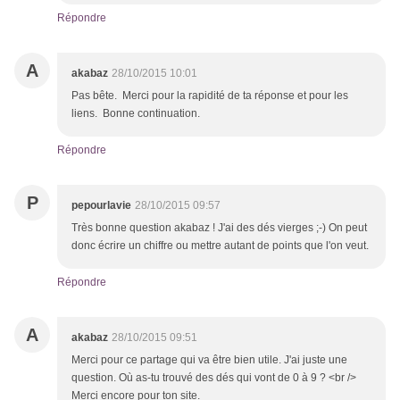
Répondre
A
akabaz
28/10/2015 10:01
Pas bête. Merci pour la rapidité de ta réponse et pour les
liens. Bonne continuation.
Répondre
P
pepourlavie
28/10/2015 09:57
Très bonne question akabaz ! J'ai des dés vierges ;-) On peut
donc écrire un chiffre ou mettre autant de points que l'on veut.
Répondre
A
akabaz
28/10/2015 09:51
Merci pour ce partage qui va être bien utile. J'ai juste une
question. Où as-tu trouvé des dés qui vont de 0 à 9 ? <br />
Merci encore pour ton site.