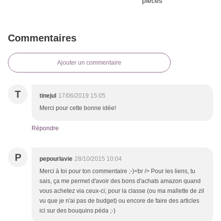
Commentaires
Ajouter un commentaire
T
tinejul
17/06/2019 15:05
Merci pour cette bonne idée!
Répondre
P
pepourlavie
28/10/2015 10:04
Merci à toi pour ton commentaire ;-)<br /> Pour les liens, tu
sais, ça me permet d'avoir des bons d'achats amazon quand
vous achetez via ceux-ci; pour la classe (ou ma mallette de zil
vu que je n'ai pas de budget) ou encore de faire des articles
ici sur des bouquins péda ;-)