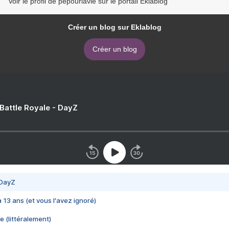
Voir le profil de pepourlavie sur le portail Eklablog
Créer un blog sur Eklablog
Créer un blog
 Battle Royale - DayZ
 DayZ
 a 13 ans (et vous l'avez ignoré)
e (littéralement)