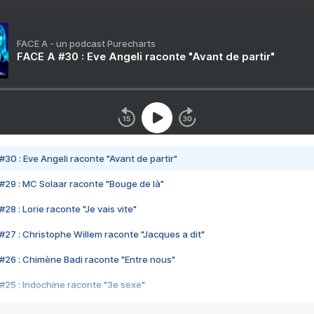
FACE A - un podcast Purecharts
FACE A #30 : Eve Angeli raconte "Avant de partir"
#30 : Eve Angeli raconte "Avant de partir"
#29 : MC Solaar raconte "Bouge de là"
28 : Lorie raconte "Je vais vite"
#27 : Christophe Willem raconte "Jacques a dit"
#26 : Chimène Badi raconte "Entre nous"
#25 : Indochine raconte "3e sexe"
#24 : Zaho raconte "C'est chelou"