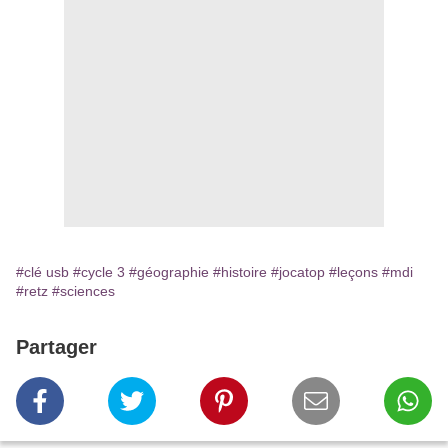
#clé usb
#cycle 3
#géographie
#histoire
#jocatop
#leçons
#mdi
#retz
#sciences
Partager