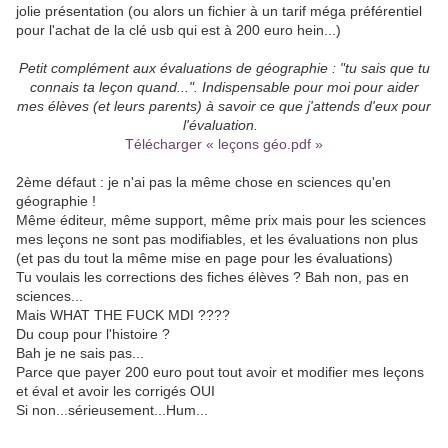
jolie présentation (ou alors un fichier à un tarif méga préférentiel
pour l'achat de la clé usb qui est à 200 euro hein...)
Petit complément aux évaluations de géographie : "tu sais que tu
connais ta leçon quand...". Indispensable pour moi pour aider
mes élèves (et leurs parents) à savoir ce que j'attends d'eux pour
l'évaluation.
Télécharger « leçons géo.pdf »
2ème défaut : je n'ai pas la même chose en sciences qu'en
géographie !
Même éditeur, même support, même prix mais pour les sciences
mes leçons ne sont pas modifiables, et les évaluations non plus
(et pas du tout la même mise en page pour les évaluations)
Tu voulais les corrections des fiches élèves ? Bah non, pas en
sciences...
Mais WHAT THE FUCK MDI ????
Du coup pour l'histoire ?
Bah je ne sais pas...
Parce que payer 200 euro pout tout avoir et modifier mes leçons
et éval et avoir les corrigés OUI
Si non...sérieusement...Hum...