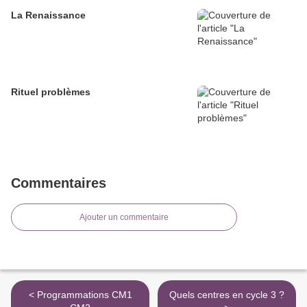
La Renaissance
Rituel problèmes
Commentaires
Ajouter un commentaire
< Programmations CM1
Quels centres en cycle 3 ?