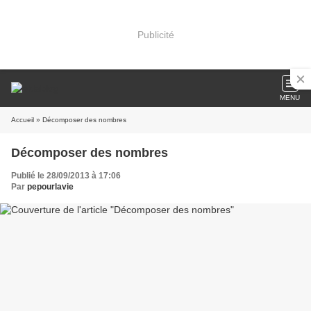
Publicité
MENU
Accueil
» Décomposer des nombres
Décomposer des nombres
Publié le 28/09/2013 à 17:06
Par
pepourlavie