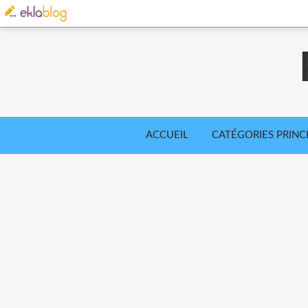
ACCUEIL
CATÉGORIES PRINC