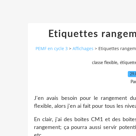
Etiquettes rangem
PEMF en cycle 3
>
Affichages
>
Etiquettes rangem
,
classe flexible
étiquett
29.
Pa
J'en avais besoin pour le rangement du
flexible, alors j'en ai fait pour tous les ni
En clair, j'ai des boites CM1 et des boit
rangement; ça pourra aussi servir potenti
etc.