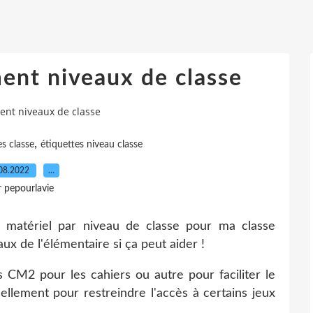
ent niveaux de classe
ent niveaux de classe
,
es classe
étiquettes niveau classe
08.2022
…
r pepourlavie
 matériel par niveau de classe pour ma classe
veaux de l'élémentaire si ça peut aider !
es CM2 pour les cahiers ou autre pour faciliter le
ellement pour restreindre l'accès à certains jeux