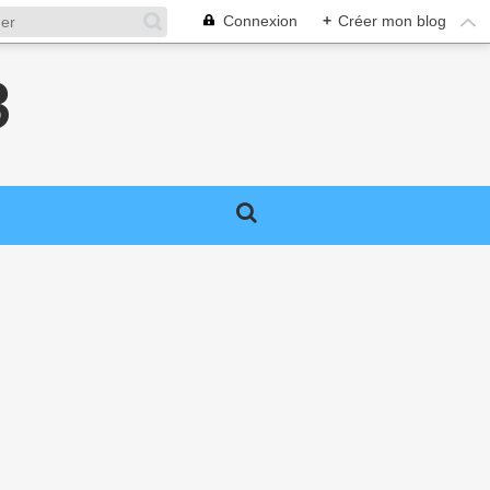
Connexion
+
Créer mon blog
3