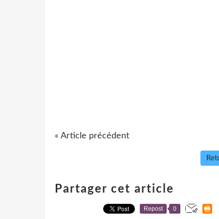
« Article précédent
Reto
Partager cet article
Repost
0