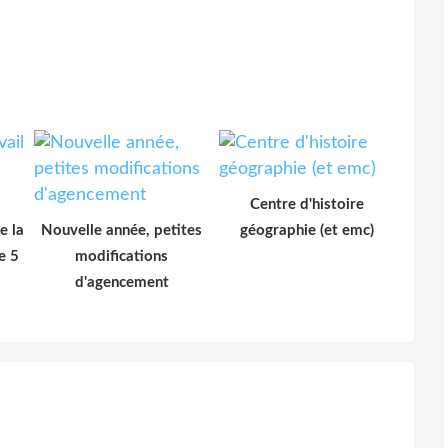
Centre d'histoire
e la
Nouvelle année, petites
géographie (et emc)
e 5
modifications
d'agencement