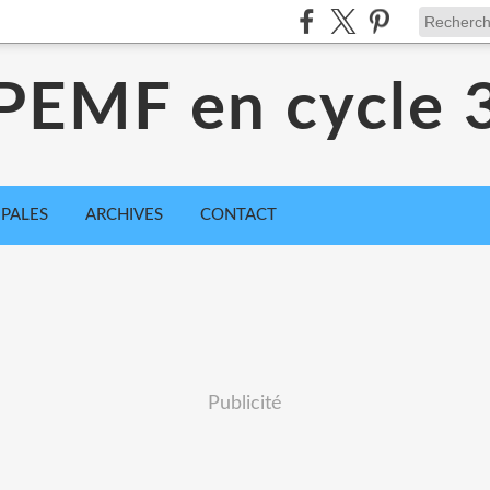
PEMF en cycle 
IPALES
ARCHIVES
CONTACT
Publicité