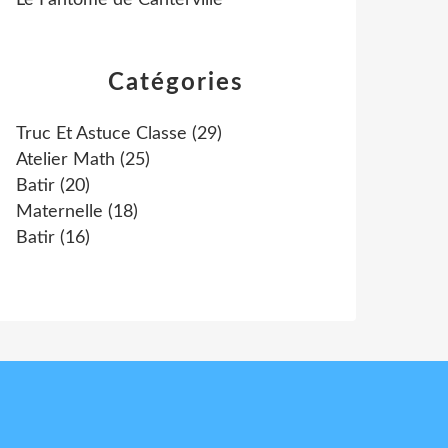
Le Fantôme de Canterville
Catégories
Truc Et Astuce Classe
(29)
Atelier Math
(25)
Batir
(20)
Maternelle
(18)
Batir
(16)