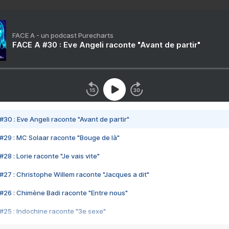
FACE A - un podcast Purecharts
FACE A #30 : Eve Angeli raconte "Avant de partir"
#30 : Eve Angeli raconte "Avant de partir"
#29 : MC Solaar raconte "Bouge de là"
28 : Lorie raconte "Je vais vite"
#27 : Christophe Willem raconte "Jacques a dit"
#26 : Chimène Badi raconte "Entre nous"
#25 : Indochine raconte "3e sexe"