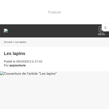
Publicité
MENU
Accueil
» Les lapins
Les lapins
Publié le 09/10/2013 à 17:43
Par
pepourlavie