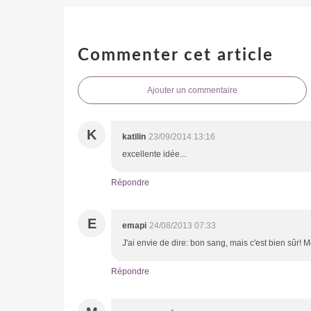
Commenter cet article
Ajouter un commentaire
K
katilin
23/09/2014 13:16
excellente idée...
Répondre
E
emapi
24/08/2013 07:33
J'ai envie de dire: bon sang, mais c'est bien sûr! M
Répondre