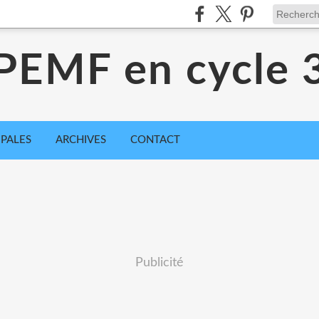
PEMF en cycle 
IPALES
ARCHIVES
CONTACT
Publicité