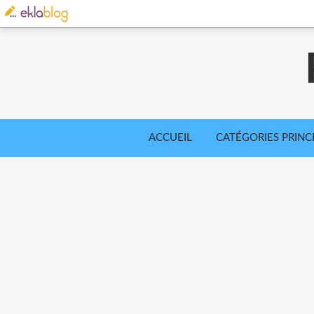
ACCUEIL
CATÉGORIES PRINC