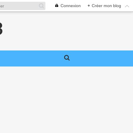
Connexion
+
Créer mon blog
3