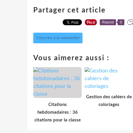
Partager cet article
Repost
0
S'inscrire à la newsletter
Vous aimerez aussi :
Gestion des cahiers de
Citations
coloriages
hebdomadaires : 36
citations pour la classe