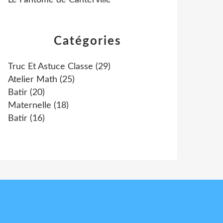
Le Fantôme de Canterville
Catégories
Truc Et Astuce Classe
(29)
Atelier Math
(25)
Batir
(20)
Maternelle
(18)
Batir
(16)