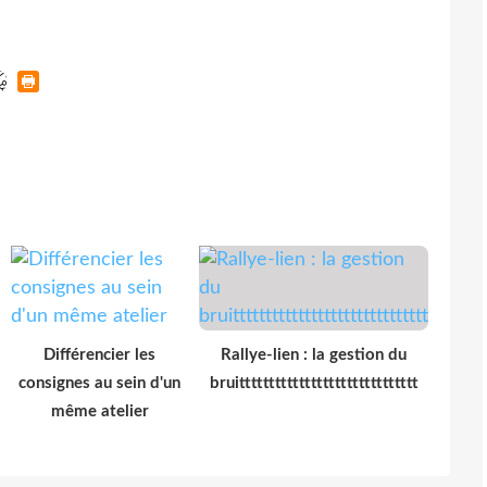
Différencier les
Rallye-lien : la gestion du
consignes au sein d'un
bruitttttttttttttttttttttttttttttt
même atelier