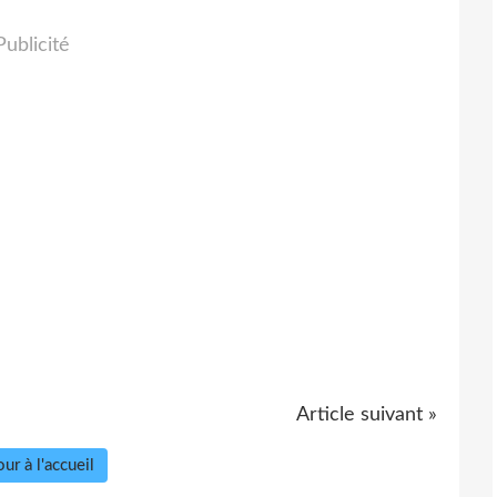
Publicité
Article suivant »
ur à l'accueil