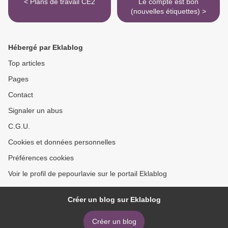
< Plans de travail CE2
Le compte est bon
(nouvelles étiquettes) >
Hébergé par Eklablog
Top articles
Pages
Contact
Signaler un abus
C.G.U.
Cookies et données personnelles
Préférences cookies
Voir le profil de pepourlavie sur le portail Eklablog
Créer un blog sur Eklablog
Créer un blog