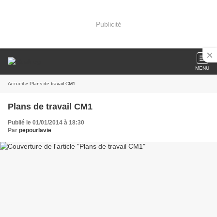
Publicité
MENU
Accueil
» Plans de travail CM1
Plans de travail CM1
Publié le 01/01/2014 à 18:30
Par
pepourlavie