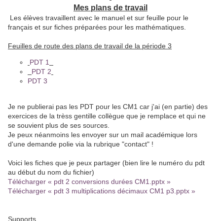
Mes plans de travail
Les élèves travaillent avec le manuel et sur feuille pour le
français et sur fiches préparées pour les mathématiques.
Feuilles de route des plans de travail de la période 3
PDT 1
PDT 2
PDT 3
Je ne publierai pas les PDT pour les CM1 car j'ai (en partie) des
exercices de la trèss gentille collègue que je remplace et qui ne
se souvient plus de ses sources.
Je peux néanmoins les envoyer sur un mail académique lors
d'une demande polie via la rubrique "contact" !
Voici les fiches que je peux partager (bien lire le numéro du pdt
au début du nom du fichier)
Télécharger « pdt 2 conversions durées CM1.pptx »
Télécharger « pdt 3 multiplications décimaux CM1 p3.pptx »
Supports