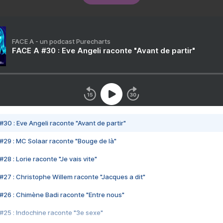
FACE A - un podcast Purecharts
FACE A #30 : Eve Angeli raconte "Avant de partir"
#30 : Eve Angeli raconte "Avant de partir"
#29 : MC Solaar raconte "Bouge de là"
28 : Lorie raconte "Je vais vite"
#27 : Christophe Willem raconte "Jacques a dit"
#26 : Chimène Badi raconte "Entre nous"
#25 : Indochine raconte "3e sexe"