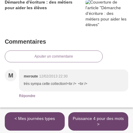
Démarche d'écriture : des métiers
pour aider les élèves
Commentaires
Ajouter un commentaire
M
meroute
12/02/2013 22:30
très sympa cette collection!<br /> <br />
Répondre
< Mes journées types
Puissance 4 pour des mots
>