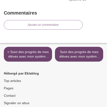
Commentaires
Ajouter un commentaire
< Suivi des progrès de mes
Suivi des progrès de mes
élèves avec mon système
élèves avec mon système
de valorisation de l'écriture
de valorisation de l'écriture
>
Hébergé par Eklablog
Top articles
Pages
Contact
Signaler un abus