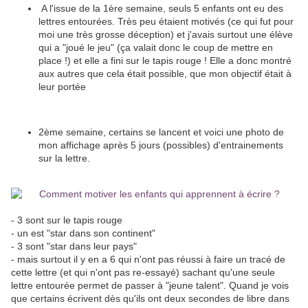
A l'issue de la 1ère semaine, seuls 5 enfants ont eu des
lettres entourées. Très peu étaient motivés (ce qui fut pour
moi une très grosse déception) et j'avais surtout une élève
qui a "joué le jeu" (ça valait donc le coup de mettre en
place !) et elle a fini sur le tapis rouge ! Elle a donc montré
aux autres que cela était possible, que mon objectif était à
leur portée
2ème semaine, certains se lancent et voici une photo de
mon affichage après 5 jours (possibles) d'entrainements
sur la lettre.
- 3 sont sur le tapis rouge
- un est "star dans son continent"
- 3 sont "star dans leur pays"
- mais surtout il y en a 6 qui n'ont pas réussi à faire un tracé de
cette lettre (et qui n'ont pas re-essayé) sachant qu'une seule
lettre entourée permet de passer à "jeune talent". Quand je vois
que certains écrivent dès qu'ils ont deux secondes de libre dans