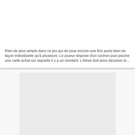
Rien de plus simple dans ce jeu qui de joue encore une fois aussi bien de
façon individuelle qu'à plusieurs. Le joueur dispose d'un cochon puis pioche
une carte achat sur laquelle il y a un montant. L'élève doit alors dessiner les
pièces (voire billets)...