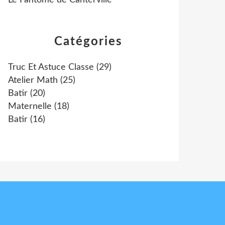
Le Fantôme de Canterville
Catégories
Truc Et Astuce Classe
(29)
Atelier Math
(25)
Batir
(20)
Maternelle
(18)
Batir
(16)