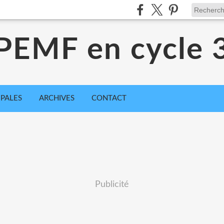
PEMF en cycle 
IPALES
ARCHIVES
CONTACT
Publicité