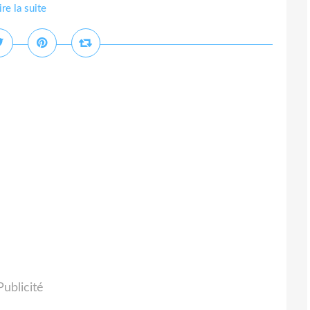
ire la suite
Publicité