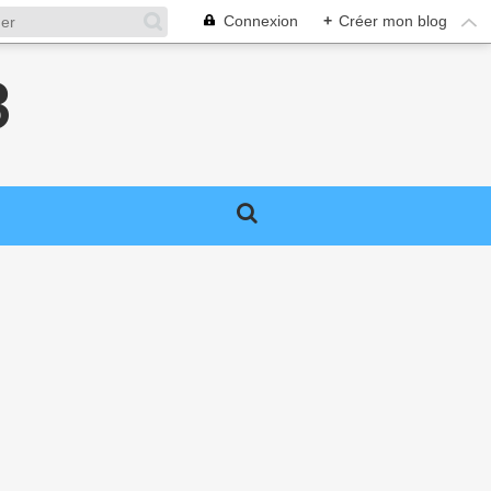
Connexion
+
Créer mon blog
3