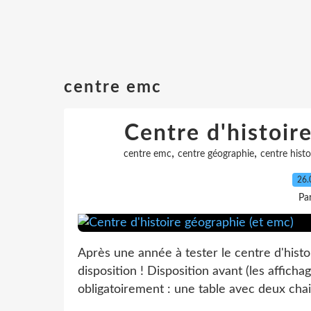
centre emc
Centre d'histoir
,
,
centre emc
centre géographie
centre histo
26.
Pa
Après une année à tester le centre d'hist
disposition ! Disposition avant (les afficha
obligatoirement : une table avec deux chaises