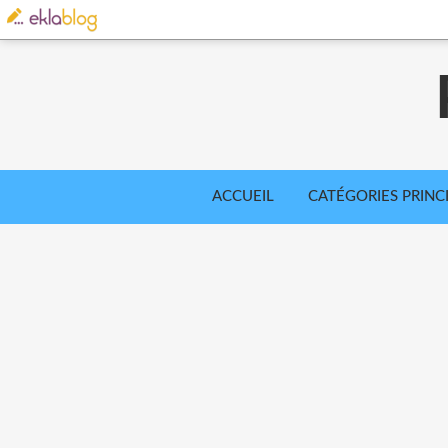
ACCUEIL
CATÉGORIES PRINC