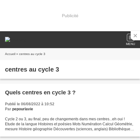
Publicité
MENU
Accueil
» centres au cycle 3
centres au cycle 3
Quels centres en cycle 3 ?
Publié le 06/08/2022 à 10:52
Par
pepourlavie
Cycle 2 ou 3, au final, peu de changements dans mes centres...eh oui !
Etude de la langue Histoires et poésies Mots Numération Calcul Géométrie,
mesure Histoire géographie Découvertes (sciences, anglais) Bibliothèque
Ordinateurs Art Apprentissage Jeux...