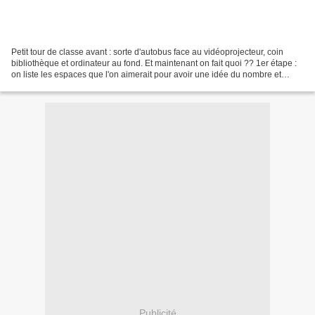
Petit tour de classe avant : sorte d'autobus face au vidéoprojecteur, coin
bibliothèque et ordinateur au fond. Et maintenant on fait quoi ?? 1er étape :
on liste les espaces que l'on aimerait pour avoir une idée du nombre et
amorcer la réflexion... 2ème...
Publicité