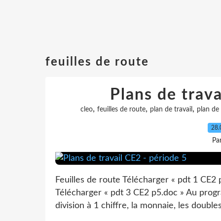
feuilles de route
Plans de trava
,
,
,
cleo
feuilles de route
plan de travail
plan de 
28.
Pa
Feuilles de route Télécharger « pdt 1 CE2 
Télécharger « pdt 3 CE2 p5.doc » Au progr
division à 1 chiffre, la monnaie, les doubl