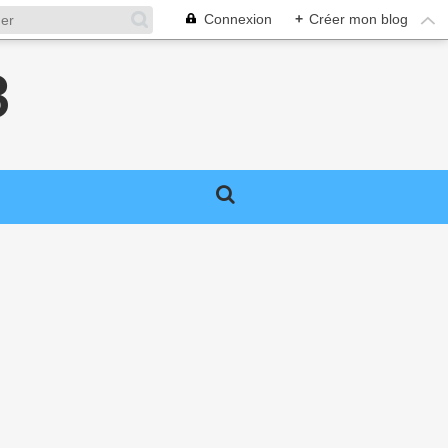
Connexion
+
Créer mon blog
3