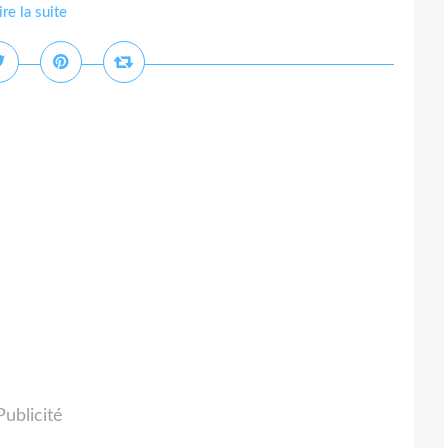
ire la suite
Publicité