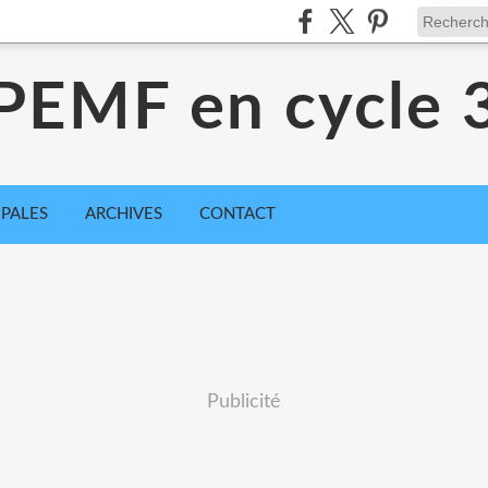
PEMF en cycle 
IPALES
ARCHIVES
CONTACT
Publicité