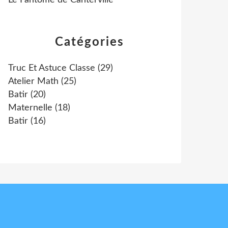
Le Fantôme de Canterville
Catégories
Truc Et Astuce Classe
(29)
Atelier Math
(25)
Batir
(20)
Maternelle
(18)
Batir
(16)