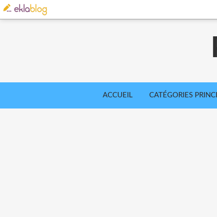
ACCUEIL
CATÉGORIES PRINC