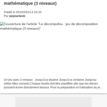
mathématique (3 niveaux)
Publié le 05/10/2014 à 16:34
Par
pepourlavie
Un jeu avec 3 niveaux : Jusqu'à la dizaine Jusqu'à la centaine Jusqu'au
millier Mes conseils Chaque feuille doit être plastifiée afin que les élèves
puissent écrire directement dessus. Pour la préparation et l'utilisation du jeu
sans encombre : Le jeu...