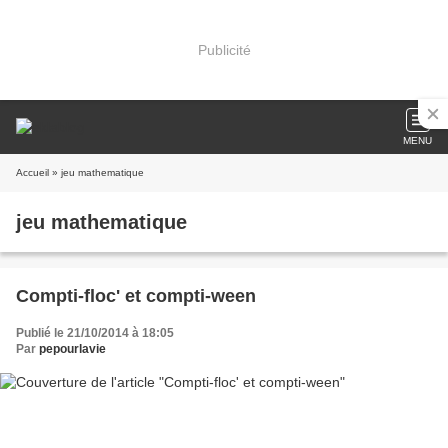
Publicité
MENU
Accueil
» jeu mathematique
jeu mathematique
Compti-floc' et compti-ween
Publié le 21/10/2014 à 18:05
Par
pepourlavie