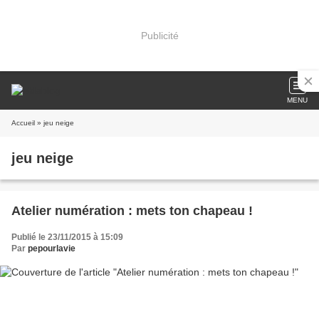
Publicité
MENU
Accueil
» jeu neige
jeu neige
Atelier numération : mets ton chapeau !
Publié le 23/11/2015 à 15:09
Par
pepourlavie