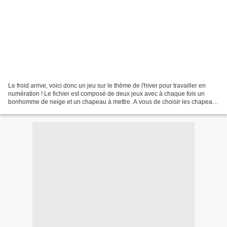
Le froid arrive, voici donc un jeu sur le thème de l'hiver pour travailler en
numération ! Le fichier est composé de deux jeux avec à chaque fois un
bonhomme de neige et un chapeau à mettre. A vous de choisir les chapeaux
selon le niveau de vos élèves....