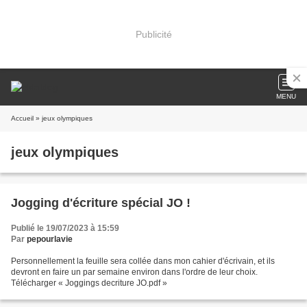
Publicité
MENU
Accueil
» jeux olympiques
jeux olympiques
Jogging d'écriture spécial JO !
Publié le 19/07/2023 à 15:59
Par
pepourlavie
Personnellement la feuille sera collée dans mon cahier d'écrivain, et ils
devront en faire un par semaine environ dans l'ordre de leur choix.
Télécharger « Joggings decriture JO.pdf »