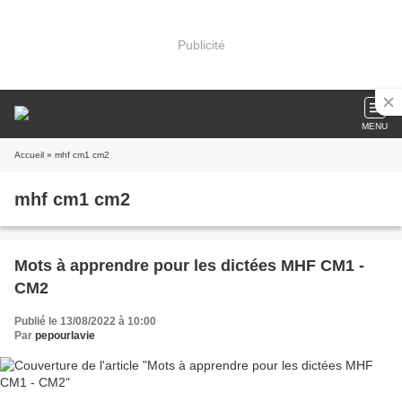
Publicité
MENU
Accueil
» mhf cm1 cm2
mhf cm1 cm2
Mots à apprendre pour les dictées MHF CM1 -
CM2
Publié le 13/08/2022 à 10:00
Par
pepourlavie