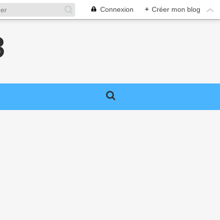
Connexion
+
Créer mon blog
3