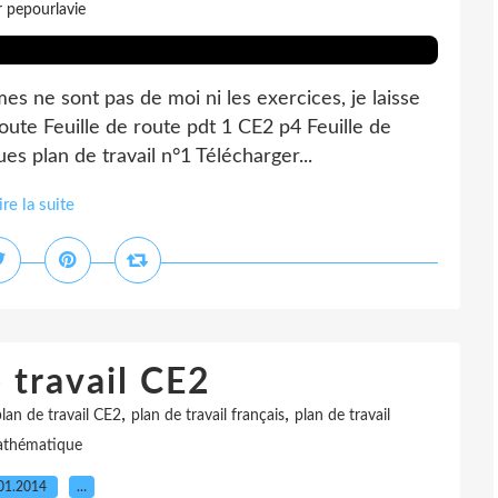
r pepourlavie
s ne sont pas de moi ni les exercices, je laisse
route Feuille de route pdt 1 CE2 p4 Feuille de
s plan de travail n°1 Télécharger...
ire la suite
 travail CE2
,
,
lan de travail CE2
plan de travail français
plan de travail
thématique
01.2014
…