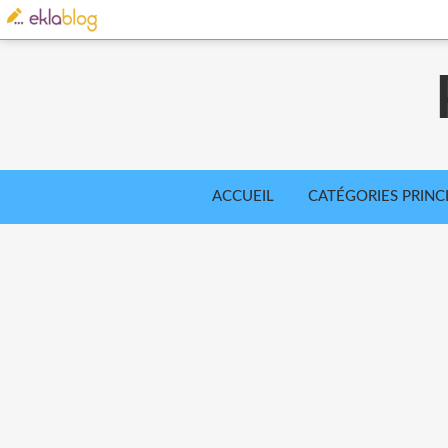
ACCUEIL
CATÉGORIES PRINC