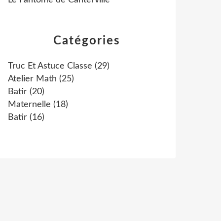
Le Fantôme de Canterville
Catégories
Truc Et Astuce Classe
(29)
Atelier Math
(25)
Batir
(20)
Maternelle
(18)
Batir
(16)