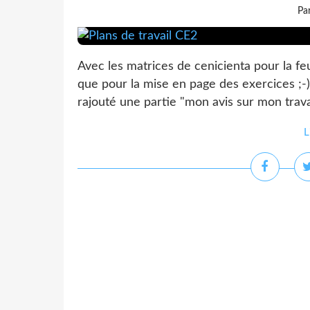
Pa
Avec les matrices de cenicienta pour la feu
que pour la mise en page des exercices ;-) 
rajouté une partie "mon avis sur mon travail
L