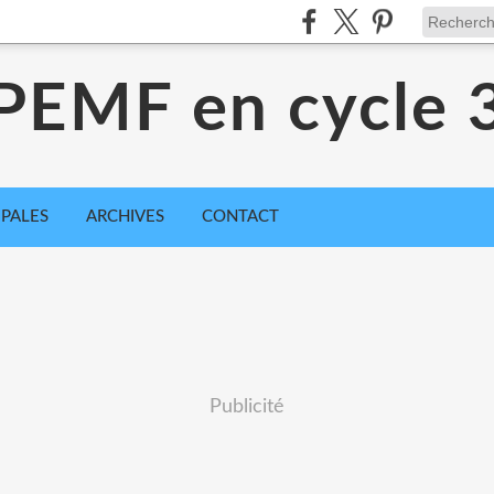
PEMF en cycle 
IPALES
ARCHIVES
CONTACT
Publicité