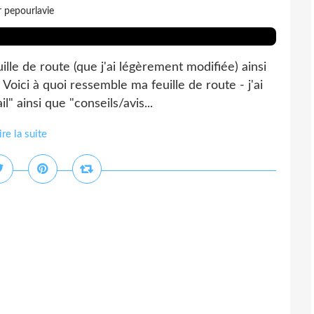
r pepourlavie
ille de route (que j'ai légèrement modifiée) ainsi
Voici à quoi ressemble ma feuille de route - j'ai
" ainsi que "conseils/avis...
ire la suite