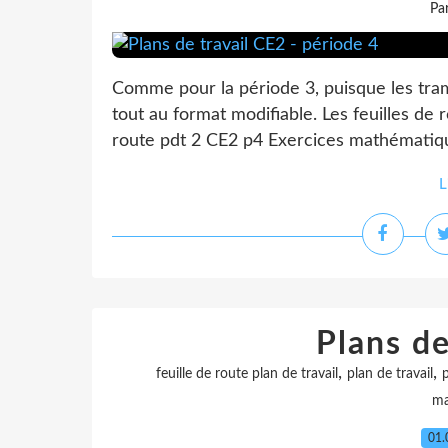
Pa
Comme pour la période 3, puisque les trame
tout au format modifiable. Les feuilles de 
route pdt 2 CE2 p4 Exercices mathématique
L
Plans de
,
,
feuille de route plan de travail
plan de travail
p
ma
01.