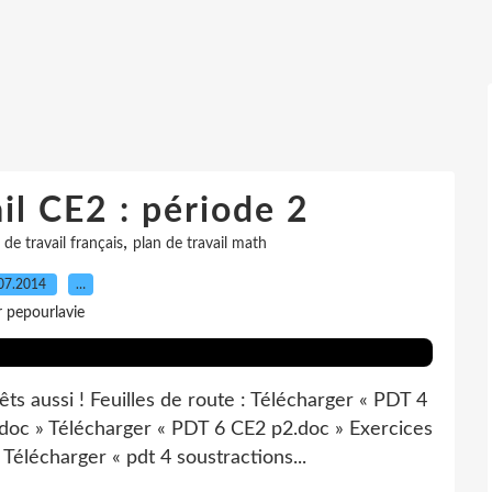
il CE2 : période 2
,
 de travail français
plan de travail math
07.2014
…
r pepourlavie
êts aussi ! Feuilles de route : Télécharger « PDT 4
doc » Télécharger « PDT 6 CE2 p2.doc » Exercices
élécharger « pdt 4 soustractions...