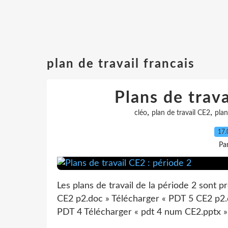
plan de travail francais
Plans de trava
,
,
cléo
plan de travail CE2
plan
17.
Pa
Les plans de travail de la période 2 sont pr
CE2 p2.doc » Télécharger « PDT 5 CE2 p2.
PDT 4 Télécharger « pdt 4 num CE2.pptx » T