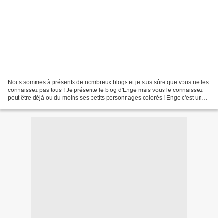
Nous sommes à présents de nombreux blogs et je suis sûre que vous ne les
connaissez pas tous ! Je présente le blog d'Enge mais vous le connaissez
peut être déjà ou du moins ses petits personnages colorés ! Enge c'est une
maitresse qui partage beaucoup...