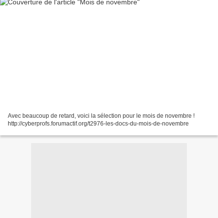
Avec beaucoup de retard, voici la sélection pour le mois de novembre !
http://cyberprofs.forumactif.org/t2976-les-docs-du-mois-de-novembre