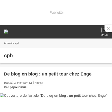
Publicité
MENU
Accueil
» cpb
cpb
De blog en blog : un petit tour chez Enge
Publié le 11/09/2014 à 18:48
Par
pepourlavie