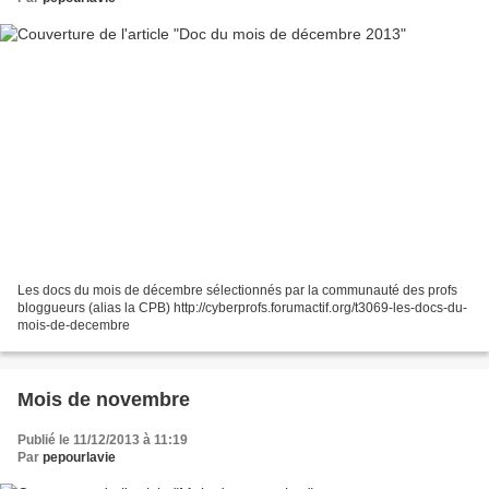
Les docs du mois de décembre sélectionnés par la communauté des profs
bloggueurs (alias la CPB) http://cyberprofs.forumactif.org/t3069-les-docs-du-
mois-de-decembre
Mois de novembre
Publié le 11/12/2013 à 11:19
Par
pepourlavie