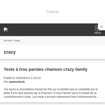
Publicité
MENU
Accueil
» crazy
crazy
Texte à trou paroles chanson crazy family
Publié le 14/03/2012 à 19:22
Par
pepourlavie
J'ai repris le merveilleux travail de fofy sur la famille que je complète par le
texte à trou des paroles de la chanson "Crazy Family" pour le travail de la
compréhension orale. Les mots à trouver reprennent bien évidemment le
vocabulaire de la famille...