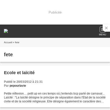
Publicité
MENU
Accueil
» fete
fete
Ecole et laïcité
Publié le 28/03/2012 à 21:31
Par
pepourlavie
Petite réflexion.... petit up en ces temps où j'entends bcp parlé de carnaval...
Laïcité : "La laïcité désigne le principe de séparation dans l'Etat de la société
civile et de la société religieuse. Elle désigne également le caractère des
institutions,...