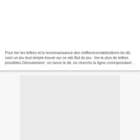
Pour lier les lettres et la reconnaissance des chiffres/constellastions du dé,
voici un jeu tout simple trouvé sur ce site But du jeu : lire le plus de lettres
possibles Déroulement : on lance le dé, on cherche la ligne correspondante
sur la grille et...