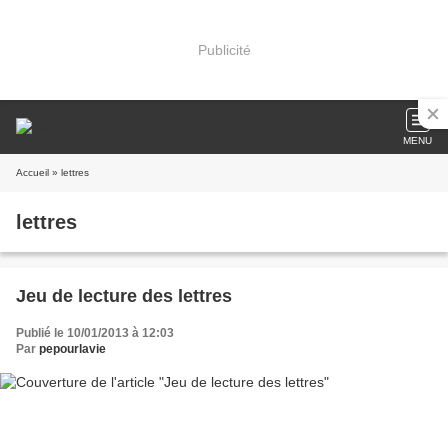
Publicité
MENU
Accueil
» lettres
lettres
Jeu de lecture des lettres
Publié le 10/01/2013 à 12:03
Par
pepourlavie