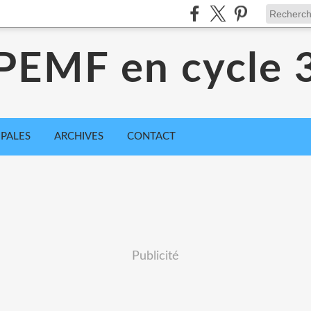
PEMF en cycle 
IPALES
ARCHIVES
CONTACT
Publicité