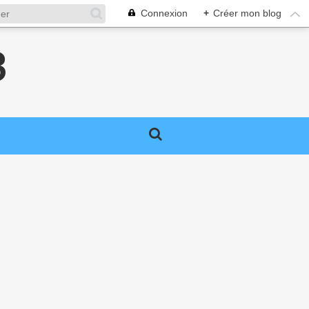
Connexion
+
Créer mon blog
3