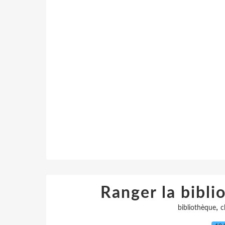
Ranger la bibli
,
bibliothèque
c