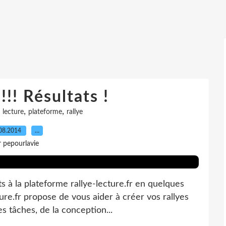
!! Résultats !
,
,
,
lecture
plateforme
rallye
08.2014
…
r pepourlavie
 à la plateforme rallye-lecture.fr en quelques
ture.fr propose de vous aider à créer vos rallyes
s tâches, de la conception...