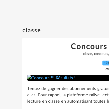
classe
Concours !
,
classe
concours
19.
Pa
Tentez de gagner des abonnements gratuits
clics. Pour rappel, la plateforme rallye-lec
lecture en classe en automatisant toutes le