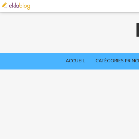
ACCUEIL
CATÉGORIES PRINC