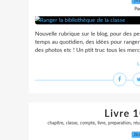
19.
Pa
Nouvelle rubrique sur le blog, pour des pe
temps au quotidien, des idées pour ranger 
des photos etc ! Un ptit truc tous les merc
L
Livre 1
,
,
,
,
,
chapitre
classe
compte
livre
preparation
réu
26.