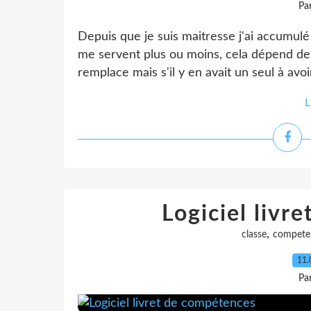
Pa
Depuis que je suis maitresse j'ai accumulé
me servent plus ou moins, cela dépend de 
remplace mais s'il y en avait un seul à avoir 
L
Logiciel livr
,
classe
compete
11.
Pa