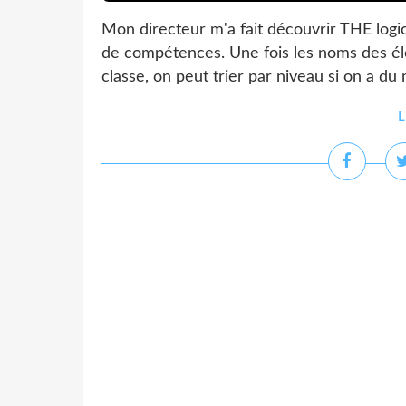
Mon directeur m'a fait découvrir THE logic
de compétences. Une fois les noms des élève
classe, on peut trier par niveau si on a du m
L