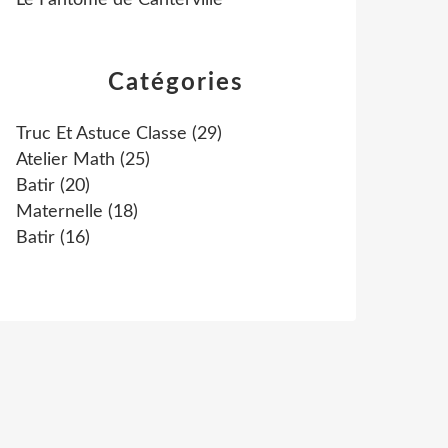
Le Fantôme de Canterville
Catégories
Truc Et Astuce Classe
(29)
Atelier Math
(25)
Batir
(20)
Maternelle
(18)
Batir
(16)