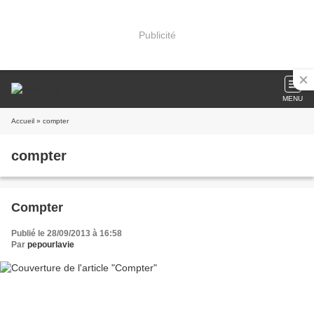
Publicité
MENU
Accueil
» compter
compter
Compter
Publié le 28/09/2013 à 16:58
Par
pepourlavie