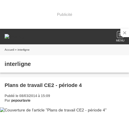
Publicité
MENU
Accueil
» interligne
interligne
Plans de travail CE2 - période 4
Publié le 08/03/2014 à 15:09
Par
pepourlavie