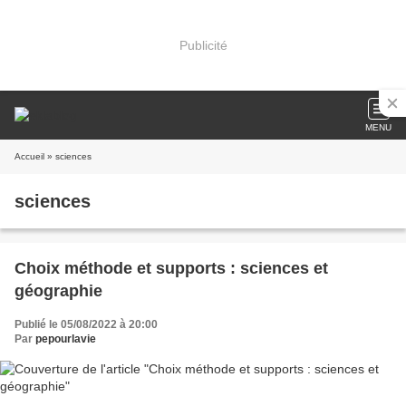
Publicité
MENU
Accueil
» sciences
sciences
Choix méthode et supports : sciences et
géographie
Publié le 05/08/2022 à 20:00
Par
pepourlavie