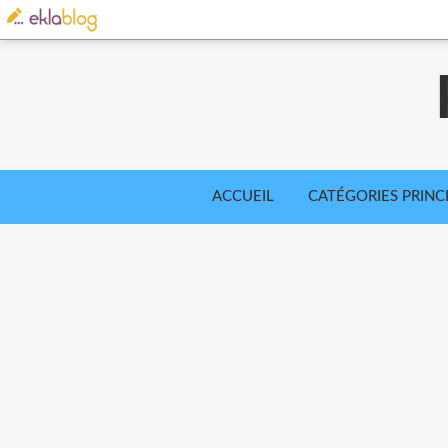
ACCUEIL
CATÉGORIES PRINC