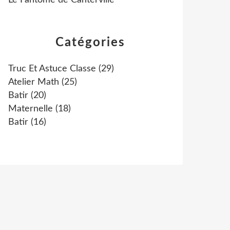
Le Fantôme de Canterville
Catégories
Truc Et Astuce Classe
(29)
Atelier Math
(25)
Batir
(20)
Maternelle
(18)
Batir
(16)