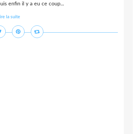
uis enfin il y a eu ce coup...
ire la suite