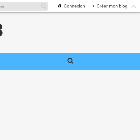
Connexion
+
Créer mon blog
3