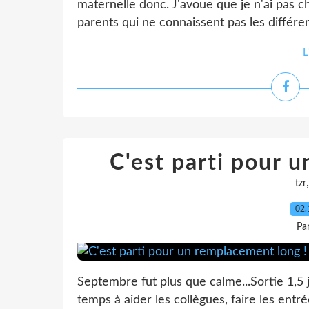
maternelle donc. J'avoue que je n'ai pas c
parents qui ne connaissent pas les différen
L
C'est parti pour 
tzr
02.
Pa
Septembre fut plus que calme...Sortie 1,5 
temps à aider les collègues, faire les entr