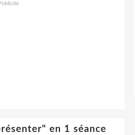
Publicité
 présenter" en 1 séance