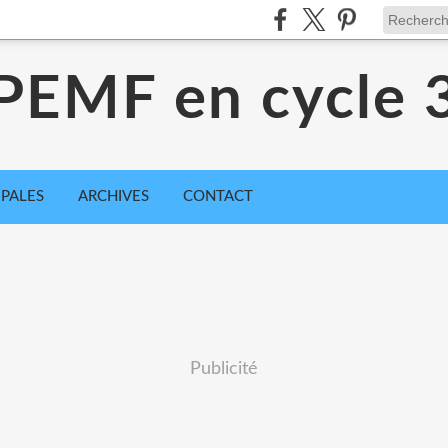
PEMF en cycle 
IPALES
ARCHIVES
CONTACT
Publicité