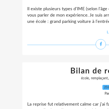
Il existe plusieurs types d'IME (selon l'âge
vous parler de mon expérience. Je suis ar
une école : grand parking voiture à l'entré
L
Bilan de r
,
école
remplaçant
23.
Pa
La reprise fut relativement calme car j'ai